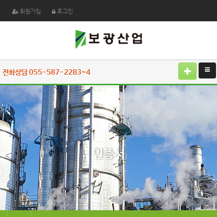
회원가입
로그인
전화상담 055-587-2283~4
인증서