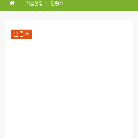
기술현황
인증서
인증서