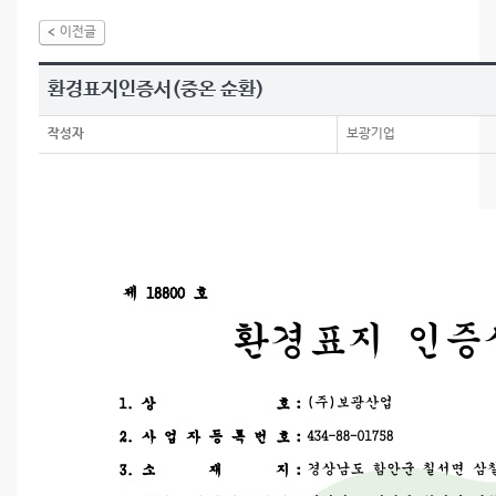
이전글
환경표지인증서(중온 순환)
작성자
보광기업