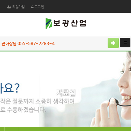
회원가입
로그인
전화상담 055-587-2283~4
자료실